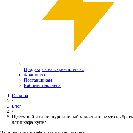
Продавцам на маркетплейсах
Франшиза
Поставщикам
Кабинет партнера
Главная
/
Блог
/
Щеточный или полиуретановый уплотнитель: что выбрать
для шкафа-купе?
Эксплуатация шкафов-купе и гардеробных