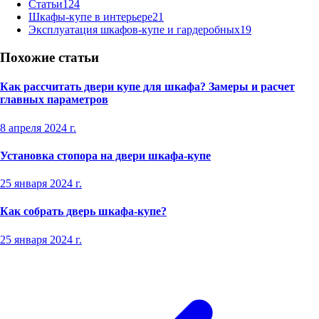
Статьи
124
Шкафы-купе в интерьере
21
Эксплуатация шкафов-купе и гардеробных
19
Похожие статьи
Как рассчитать двери купе для шкафа? Замеры и расчет
главных параметров
8 апреля 2024 г.
Установка стопора на двери шкафа-купе
25 января 2024 г.
Как собрать дверь шкафа-купе?
25 января 2024 г.