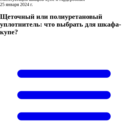
25 января 2024 г.
Щеточный или полиуретановый
уплотнитель: что выбрать для шкафа-
купе?