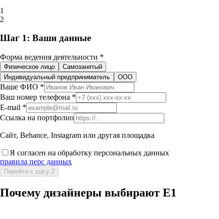
1
2
Шаг 1: Ваши данные
Форма ведения деятельности
*
Физическое лицо
Самозанятый
Индивидуальный предприниматель
ООО
Ваше ФИО
*
Ваш номер телефона
*
E-mail
*
Ссылка на портфолио
Сайт, Behance, Instagram или другая площадка
Я согласен на обработку персональных данных
правила перс данных
Перейти к шагу 2
Почему дизайнеры выбирают E1