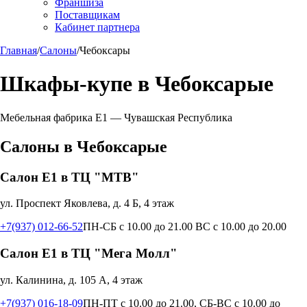
Франшиза
Поставщикам
Кабинет партнера
Главная
/
Салоны
/
Чебоксары
Шкафы-купе в
Чебоксарые
Мебельная фабрика Е1 —
Чувашская Республика
Салоны в
Чебоксарые
Салон Е1 в ТЦ "МТВ"
ул. Проспект Яковлева, д. 4 Б, 4 этаж
+7(937) 012-66-52
ПН-СБ с 10.00 до 21.00 ВС с 10.00 до 20.00
Салон Е1 в ТЦ "Мега Молл"
ул. Калинина, д. 105 А, 4 этаж
+7(937) 016-18-09
ПН-ПТ с 10.00 до 21.00, СБ-ВС с 10.00 до