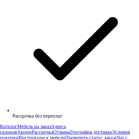
Рассрочка без переплат
Каталог
Мебель на заказ
Адреса
салонов
Акции
Рассрочка
Отзывы
География доставки
Условия
покупки
Инструкции к мебели
Проверить статус заказа
Чат с