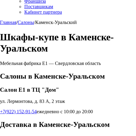
Франшиза
Поставщикам
Кабинет партнера
Главная
/
Салоны
/
Каменск-Уральский
Шкафы-купе в
Каменске-
Уральском
Мебельная фабрика Е1 —
Свердловская область
Салоны в
Каменске-Уральском
Салон Е1 в ТЦ "Дом"
ул. Лермонтова, д. 83 А, 2 этаж
+7(922) 152-91-54
ежедневно с 10:00 до 20:00
Доставка в
Каменске-Уральском