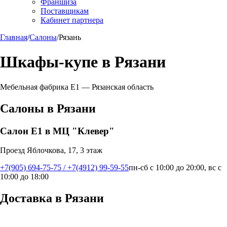
Франшиза
Поставщикам
Кабинет партнера
Главная
/
Салоны
/
Рязань
Шкафы-купе в
Рязани
Мебельная фабрика Е1 —
Рязанская область
Салоны в
Рязани
Салон Е1 в МЦ "Клевер"
Проезд Яблочкова, 17, 3 этаж
+7(905) 694-75-75 / +7(4912) 99-59-55
пн-сб с 10:00 до 20:00, вс с
10:00 до 18:00
Доставка в
Рязани