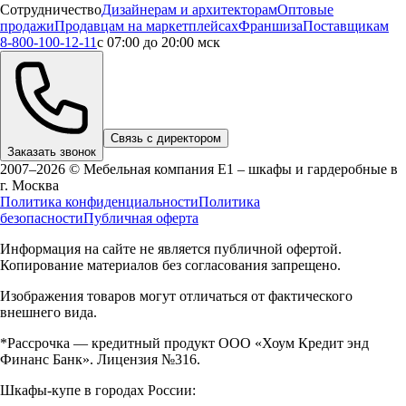
Сотрудничество
Дизайнерам и архитекторам
Оптовые
продажи
Продавцам на маркетплейсах
Франшиза
Поставщикам
8-800-100-12-11
с 07:00 до 20:00 мск
Связь с директором
Заказать звонок
2007–2026 © Мебельная компания Е1 – шкафы и гардеробные в
г.
Москва
Политика конфиденциальности
Политика
безопасности
Публичная оферта
Информация на сайте не является публичной офертой.
Копирование материалов без согласования запрещено.
Изображения товаров могут отличаться от фактического
внешнего вида.
*Рассрочка — кредитный продукт ООО «Хоум Кредит энд
Финанс Банк». Лицензия №316.
Шкафы-купе в городах России: