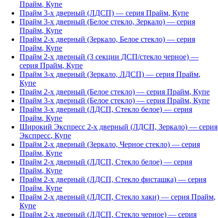
Прайм
,
Купе
Прайм 3-х дверный (ЛДСП)
— серия
Прайм
,
Купе
Прайм 3-х дверный (Белое стекло, Зеркало)
— серия
Прайм
,
Купе
Прайм 2-х дверный (Зеркало, Белое стекло)
— серия
Прайм
,
Купе
Прайм 2-х дверный (3 секции ДСП/стекло черное)
—
серия
Прайм
,
Купе
Прайм 3-х дверный (Зеркало, ЛДСП)
— серия
Прайм
,
Купе
Прайм 2-х дверный (Белое стекло)
— серия
Прайм
,
Купе
Прайм 3-х дверный (Белое стекло)
— серия
Прайм
,
Купе
Прайм 3-х дверный (ЛДСП, Стекло белое)
— серия
Прайм
,
Купе
Широкий Экспресс 2-х дверный (ЛДСП, Зеркало)
— серия
Экспресс
,
Купе
Прайм 2-х дверный (Зеркало, Черное стекло)
— серия
Прайм
,
Купе
Прайм 2-х дверный (ЛДСП, Стекло белое)
— серия
Прайм
,
Купе
Прайм 2-х дверный (ЛДСП, Стекло фисташка)
— серия
Прайм
,
Купе
Прайм 2-х дверный (ЛДСП, Стекло хаки)
— серия
Прайм
,
Купе
Прайм 2-х дверный (ЛДСП, Стекло черное)
— серия