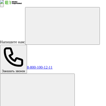
Напишите нам:
8-800-100-12-11
Заказать звонок