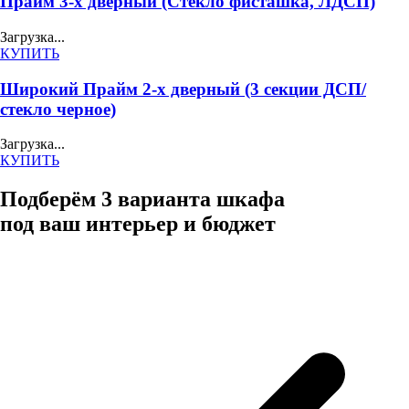
Прайм 3-х дверный (Стекло фисташка, ЛДСП)
Загрузка...
КУПИТЬ
Широкий Прайм 2-х дверный (3 секции ДСП/
стекло черное)
Загрузка...
КУПИТЬ
Подберём 3 варианта шкафа
под ваш интерьер и бюджет