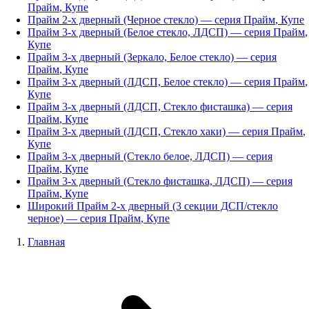
Прайм
,
Купе
Прайм 2-х дверный (Черное стекло)
— серия
Прайм
,
Купе
Прайм 3-х дверный (Белое стекло, ЛДСП)
— серия
Прайм
,
Купе
Прайм 3-х дверный (Зеркало, Белое стекло)
— серия
Прайм
,
Купе
Прайм 3-х дверный (ЛДСП, Белое стекло)
— серия
Прайм
,
Купе
Прайм 3-х дверный (ЛДСП, Стекло фисташка)
— серия
Прайм
,
Купе
Прайм 3-х дверный (ЛДСП, Стекло хаки)
— серия
Прайм
,
Купе
Прайм 3-х дверный (Стекло белое, ЛДСП)
— серия
Прайм
,
Купе
Прайм 3-х дверный (Стекло фисташка, ЛДСП)
— серия
Прайм
,
Купе
Широкий Прайм 2-х дверный (3 секции ДСП/стекло
черное)
— серия
Прайм
,
Купе
Главная