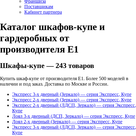
Франшиза
Поставщикам
Кабинет партнера
Каталог шкафов-купе и
гардеробных от
производителя Е1
Шкафы-купе
—
243
товаров
Купить шкаф-купе от производителя Е1. Более 500 моделей в
наличии и под заказ. Доставка по Москве и России.
Экспресс 3-х дверный (Зеркало)
— серия
Экспресс
,
Купе
Экспресс 2-х дверный (Зеркало)
— серия
Экспресс
,
Купе
Экспресс 2-х дверный (ЛДСП, Зеркало)
— серия
Экспресс
,
Купе
Лоял 3-х дверный (ДСП, Зеркало)
— серия
Экспресс
,
Купе
Лоял 2-х дверный (Зеркало)
— серия
Экспресс
,
Купе
Экспресс 3-х дверный (ЛДСП, Зеркало)
— серия
Экспресс
,
Купе