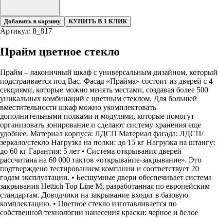
Добавить в корзину
КУПИТЬ В 1 КЛИК
Артикул: 8_817
Прайм цветное стекло
Прайм – лаконичный шкаф с универсальным дизайном, который
подстраивается под Вас. Фасад «Прайма» состоит из дверей с 4
секциями, которые можно менять местами, создавая более 500
уникальных комбинаций с цветным стеклом. Для большей
вместительности шкаф можно укомплектовать
дополнительными полками и модулями, которые помогут
организовать зонирование и сделают систему хранения еще
удобнее. Материал корпуса: ЛДСП Материал фасада: ЛДСП/
зеркало/стекло Нагрузка на полки: до 15 кг Нагрузка на штангу:
до 60 кг Гарантия: 5 лет • Система открывания дверей
рассчитана на 60 000 тактов «открывание-закрывание». Это
подтверждено тестированием компании и соответствует 20
годам эксплуатации. • Бесшумные двери обеспечивает система
закрывания Hettich Top Line M, разработанная по европейским
стандартам. Доводчики на закрывание входят в базовую
комплектацию. • Цветное стекло изготавливается по
собственной технологии нанесения краски: черное и белое