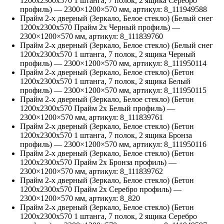
1200х2300х570 1 штанга, 7 полок, 2 ящика Серебро
профиль)
—
2300
×
1200
×
570
мм, артикул:
8_111949588
Прайм 2-х дверный (Зеркало, Белое стекло) (Белый снег
1200х2300х570 Прайм 2х Черный профиль)
—
2300
×
1200
×
570
мм, артикул:
8_111839760
Прайм 2-х дверный (Зеркало, Белое стекло) (Белый снег
1200х2300х570 1 штанга, 7 полок, 2 ящика Черный
профиль)
—
2300
×
1200
×
570
мм, артикул:
8_111950114
Прайм 2-х дверный (Зеркало, Белое стекло) (Бетон
1200х2300х570 1 штанга, 7 полок, 2 ящика Белый
профиль)
—
2300
×
1200
×
570
мм, артикул:
8_111950115
Прайм 2-х дверный (Зеркало, Белое стекло) (Бетон
1200х2300х570 Прайм 2х Белый профиль)
—
2300
×
1200
×
570
мм, артикул:
8_111839761
Прайм 2-х дверный (Зеркало, Белое стекло) (Бетон
1200х2300х570 1 штанга, 7 полок, 2 ящика Бронза
профиль)
—
2300
×
1200
×
570
мм, артикул:
8_111950116
Прайм 2-х дверный (Зеркало, Белое стекло) (Бетон
1200х2300х570 Прайм 2х Бронза профиль)
—
2300
×
1200
×
570
мм, артикул:
8_111839762
Прайм 2-х дверный (Зеркало, Белое стекло) (Бетон
1200х2300х570 Прайм 2х Серебро профиль)
—
2300
×
1200
×
570
мм, артикул:
8_820
Прайм 2-х дверный (Зеркало, Белое стекло) (Бетон
1200х2300х570 1 штанга, 7 полок, 2 ящика Серебро