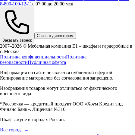
8-800-100-12-11
с 07:00 до 20:00 мск
Связь с директором
Заказать звонок
2007–2026 © Мебельная компания Е1 – шкафы и гардеробные в
г.
Москва
Политика конфиденциальности
Политика
безопасности
Публичная оферта
Информация на сайте не является публичной офертой.
Копирование материалов без согласования запрещено.
Изображения товаров могут отличаться от фактического
внешнего вида.
*Рассрочка — кредитный продукт ООО «Хоум Кредит энд
Финанс Банк». Лицензия №316.
Шкафы-купе в городах России:
Все города →