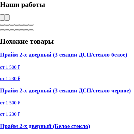
Наши работы
Похожие товары
Прайм 2-х дверный (3 секции ДСП/стекло белое)
от
1 500
₽
от
1 230
₽
Прайм 2-х дверный (3 секции ДСП/стекло черное)
от
1 500
₽
от
1 230
₽
Прайм 2-х дверный (Белое стекло)