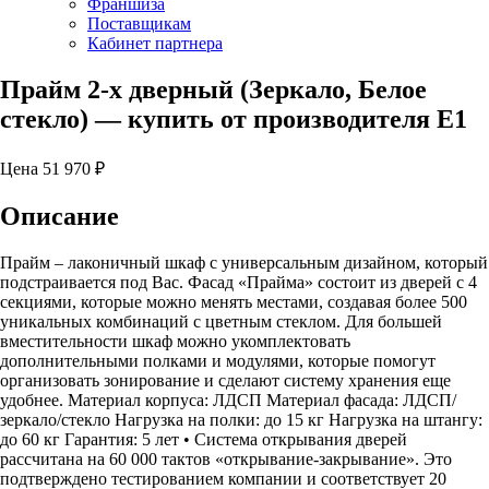
Франшиза
Поставщикам
Кабинет партнера
Прайм 2-х дверный (Зеркало, Белое
стекло)
— купить от производителя Е1
Цена
51 970
₽
Описание
Прайм – лаконичный шкаф с универсальным дизайном, который
подстраивается под Вас. Фасад «Прайма» состоит из дверей с 4
секциями, которые можно менять местами, создавая более 500
уникальных комбинаций с цветным стеклом. Для большей
вместительности шкаф можно укомплектовать
дополнительными полками и модулями, которые помогут
организовать зонирование и сделают систему хранения еще
удобнее. Материал корпуса: ЛДСП Материал фасада: ЛДСП/
зеркало/стекло Нагрузка на полки: до 15 кг Нагрузка на штангу:
до 60 кг Гарантия: 5 лет • Система открывания дверей
рассчитана на 60 000 тактов «открывание-закрывание». Это
подтверждено тестированием компании и соответствует 20