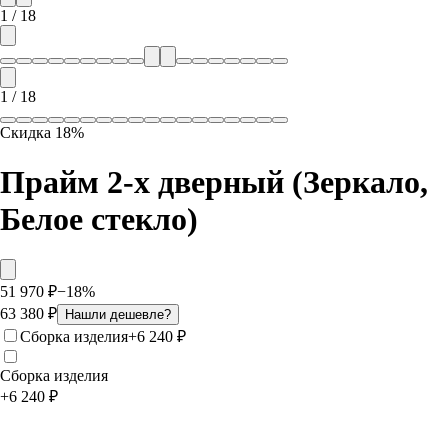
1
/
18
1
/
18
Скидка
18
%
Прайм 2-х дверный (Зеркало,
Белое стекло)
51 970
₽
−
18
%
63 380
₽
Нашли дешевле?
Сборка изделия
+
6 240
₽
Сборка изделия
+
6 240
₽