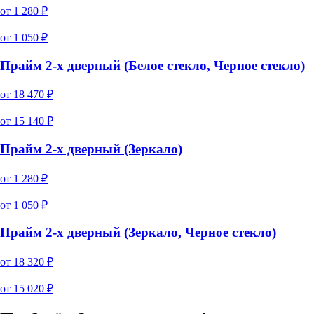
от
1 280
₽
от
1 050
₽
Прайм 2-х дверный (Белое стекло, Черное стекло)
от
18 470
₽
от
15 140
₽
Прайм 2-х дверный (Зеркало)
от
1 280
₽
от
1 050
₽
Прайм 2-х дверный (Зеркало, Черное стекло)
от
18 320
₽
от
15 020
₽