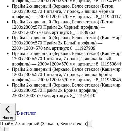
профиль)
—
2300
×
1200
×
570
мм, артикул:
8_111949597
Прайм 2-х дверный (Зеркало, Белое стекло) (Бетон
1200х2300х570 1 штанга, 7 полок, 2 ящика Черный
профиль)
—
2300
×
1200
×
570
мм, артикул:
8_111950117
Прайм 2-х дверный (Зеркало, Белое стекло) (Бетон
1200х2300х570 Прайм 2х Черный профиль)
—
2300
×
1200
×
570
мм, артикул:
8_111839763
Прайм 2-х дверный (Зеркало, Белое стекло) (Кашемир
1200х2300х570 Прайм 2х Белый профиль)
—
2300
×
1200
×
570
мм, артикул:
8_111927909
Прайм 2-х дверный (Зеркало, Белое стекло) (Кашемир
1200х2300х570 1 штанга, 7 полок, 2 ящика Белый
профиль)
—
2300
×
1200
×
570
мм, артикул:
8_111950844
Прайм 2-х дверный (Зеркало, Белое стекло) (Кашемир
1200х2300х570 1 штанга, 7 полок, 2 ящика Бронза
профиль)
—
2300
×
1200
×
570
мм, артикул:
8_111950845
Прайм 2-х дверный (Зеркало, Белое стекло) (Кашемир
1200х2300х570 Прайм 2х Бронза профиль)
—
2300
×
1200
×
570
мм, артикул:
8_111927910
/
В каталог
Назад
Прайм 2-х дверный (Зеркало, Белое стекло)