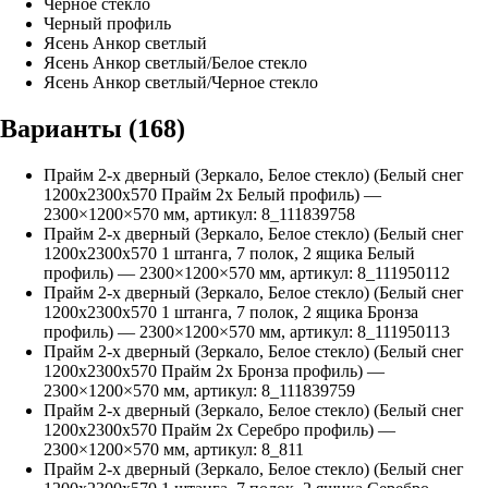
Черное стекло
Черный профиль
Ясень Анкор светлый
Ясень Анкор светлый/Белое стекло
Ясень Анкор светлый/Черное стекло
Варианты (
168
)
Прайм 2-х дверный (Зеркало, Белое стекло) (Белый снег
1200х2300х570 Прайм 2х Белый профиль)
—
2300
×
1200
×
570
мм, артикул:
8_111839758
Прайм 2-х дверный (Зеркало, Белое стекло) (Белый снег
1200х2300х570 1 штанга, 7 полок, 2 ящика Белый
профиль)
—
2300
×
1200
×
570
мм, артикул:
8_111950112
Прайм 2-х дверный (Зеркало, Белое стекло) (Белый снег
1200х2300х570 1 штанга, 7 полок, 2 ящика Бронза
профиль)
—
2300
×
1200
×
570
мм, артикул:
8_111950113
Прайм 2-х дверный (Зеркало, Белое стекло) (Белый снег
1200х2300х570 Прайм 2х Бронза профиль)
—
2300
×
1200
×
570
мм, артикул:
8_111839759
Прайм 2-х дверный (Зеркало, Белое стекло) (Белый снег
1200х2300х570 Прайм 2х Серебро профиль)
—
2300
×
1200
×
570
мм, артикул:
8_811
Прайм 2-х дверный (Зеркало, Белое стекло) (Белый снег