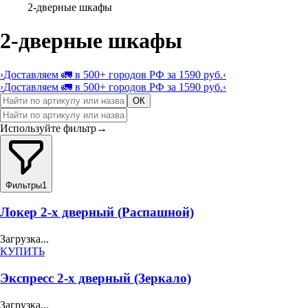
2-дверные шкафы
2-дверные шкафы
›
Доставляем 🚛 в 500+ городов РФ за 1590 руб.
‹
›
Доставляем 🚛 в 500+ городов РФ за 1590 руб.
‹
ОК
Используйте фильтр
→
Фильтры
1
Локер 2-х дверный (Распашной)
Загрузка...
КУПИТЬ
Экспресс 2-х дверный (Зеркало)
Загрузка...