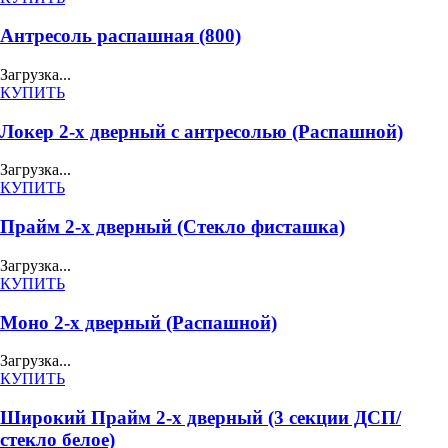
Антресоль распашная (800)
Загрузка...
КУПИТЬ
Локер 2-х дверный с антресолью (Распашной)
Загрузка...
КУПИТЬ
Прайм 2-х дверный (Стекло фисташка)
Загрузка...
КУПИТЬ
Моно 2-х дверный (Распашной)
Загрузка...
КУПИТЬ
Широкий Прайм 2-х дверный (3 секции ДСП/
стекло белое)