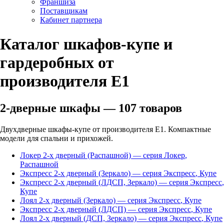
Франшиза
Поставщикам
Кабинет партнера
Каталог шкафов-купе и
гардеробных от
производителя Е1
2-дверные шкафы
—
107
товаров
Двухдверные шкафы-купе от производителя Е1. Компактные
модели для спальни и прихожей.
Локер 2-х дверный (Распашной)
— серия
Локер
,
Распашной
Экспресс 2-х дверный (Зеркало)
— серия
Экспресс
,
Купе
Экспресс 2-х дверный (ЛДСП, Зеркало)
— серия
Экспресс
,
Купе
Лоял 2-х дверный (Зеркало)
— серия
Экспресс
,
Купе
Экспресс 2-х дверный (ЛДСП)
— серия
Экспресс
,
Купе
Лоял 2-х дверный (ДСП, Зеркало)
— серия
Экспресс
,
Купе